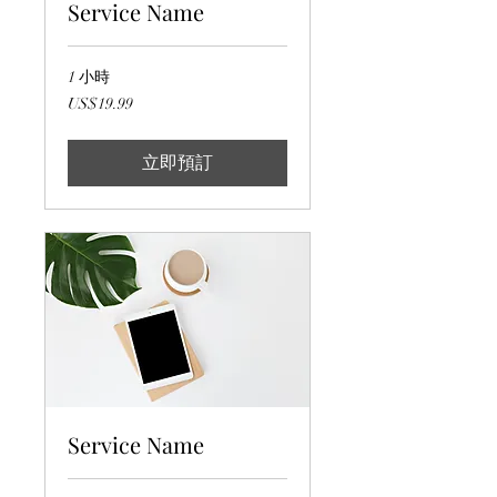
Service Name
1 小時
19.99
US$19.99
美
元
立即預訂
Service Name