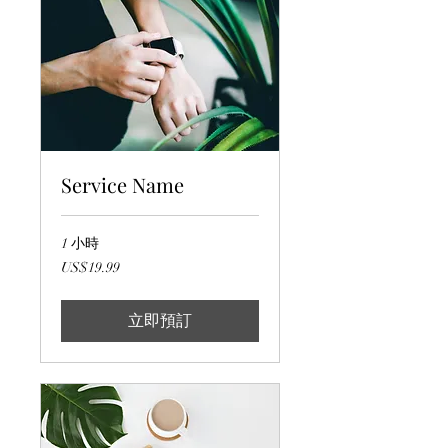
Service Name
1 小時
19.99
US$19.99
美
元
立即預訂