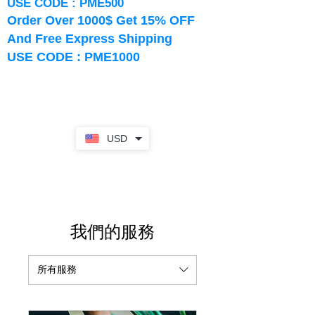
USE CODE : PME500
Order Over 1000$ Get 15% OFF
And Free Express Shipping
USE CODE : PME1000
USD
我們的服務
所有服務